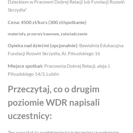
Dzieckiem w Pracowni Dobrej Relacji lub Fundacji Rozwiń
Skrzydła*
Cena: 4500 zł/kurs (300 zł/spotkanie)
materiały, przerwy kawowe, zaświadczenie
Opieka nad dziećmi (opcjonalnie):
Bawialnia Edukacyjna
Fundacji Rozwiń Skrzydła, Al. Piłsudskiego 16
Miejsce spotkań:
Pracownia Dobrej Relacji, aleja J.
Piłsudskiego 14/3, Lublin
Przeczytaj, co o drugim
poziomie WDR napisali
uczestnicy:
Ten warsztat to pogłębienie/rozszerzenie/uzupełnienie