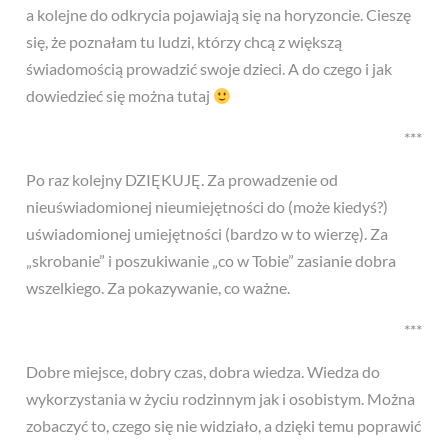
a kolejne do odkrycia pojawiają się na horyzoncie. Cieszę
się, że poznałam tu ludzi, którzy chcą z większą
świadomością prowadzić swoje dzieci. A do czego i jak
dowiedzieć się można tutaj
***
Po raz kolejny DZIĘKUJĘ. Za prowadzenie od
nieuświadomionej nieumiejętności do (może kiedyś?)
uświadomionej umiejętności (bardzo w to wierzę). Za
„skrobanie” i poszukiwanie „co w Tobie” zasianie dobra
wszelkiego. Za pokazywanie, co ważne.
***
Dobre miejsce, dobry czas, dobra wiedza. Wiedza do
wykorzystania w życiu rodzinnym jak i osobistym. Można
zobaczyć to, czego się nie widziało, a dzięki temu poprawić