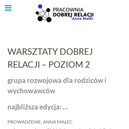
Skip
to
content
WARSZTATY DOBREJ
RELACJI – POZIOM 2
grupa rozwojowa dla rodziców i
wychowawców
najbliższa edycja: …
PROWADZENIE: ANNA MALEC