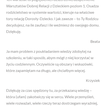
Warsztatów Dobrej Relacji z Dzieckiem poziom 1. Osadza
rodzicielstwo w systemie wartości, kieruje na właściwe
tory relację Dorosły-Dziecko. I jak zawsze – to Ty Rodzicu
decydujesz, na ile zaufasz i ile weźmiesz do swojego domu.
Dziękuję.
Beata
Ja mam problem z poukładaniem wiedzy zdobytej na
szkoleniu, w taki sposób, abym mógł z niej korzystać w
życiu codziennym. Oczywiście są obszary i wskazówki,
które zapamiętam na długo, ale chciałbym więcej.
Krzysiek
Dziękuję za czas spędzony tu, za przekazaną wiedzę –
która (ufam) zakotwiczy się w sercu. Wiele przemyśleń,
wiele rozważań, wiele rzeczy teraz dostrzegam wyraźniej,